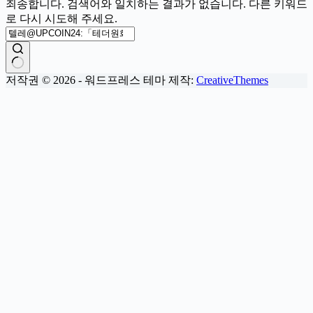
죄송합니다. 검색어와 일치하는 결과가 없습니다. 다른 키워드
로 다시 시도해 주세요.
결
저작권 © 2026 - 워드프레스 테마 제작:
CreativeThemes
과
없
음