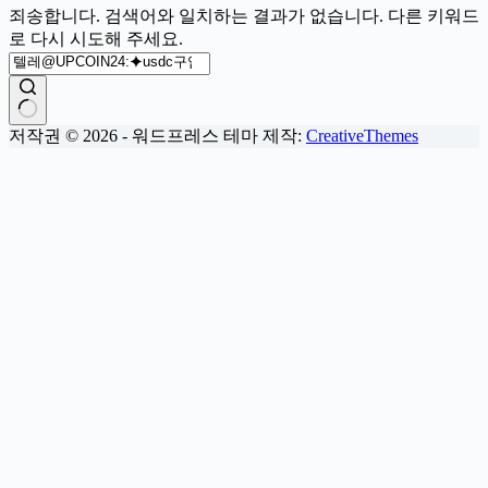
죄송합니다. 검색어와 일치하는 결과가 없습니다. 다른 키워드
로 다시 시도해 주세요.
결
저작권 © 2026 - 워드프레스 테마 제작:
CreativeThemes
과
없
음