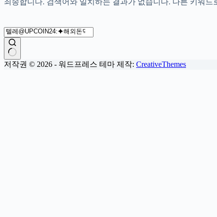
죄송합니다. 검색어와 일치하는 결과가 없습니다. 다른 키워드로
결
저작권 © 2026 - 워드프레스 테마 제작:
CreativeThemes
과
없
음