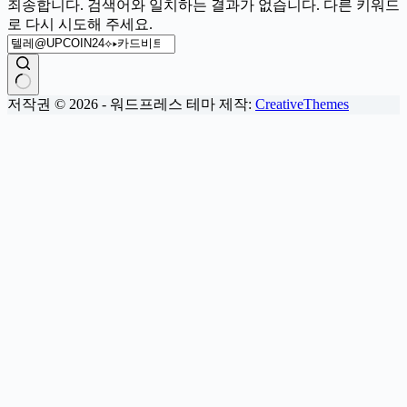
죄송합니다. 검색어와 일치하는 결과가 없습니다. 다른 키워드
로 다시 시도해 주세요.
결
저작권 © 2026 - 워드프레스 테마 제작:
CreativeThemes
과
없
음