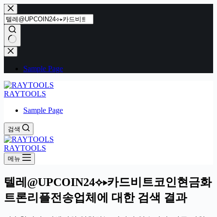
본
문
으
로
건
결
너
과
Sample Page
뛰
없
기
음
RAYTOOLS
Sample Page
검색
RAYTOOLS
메뉴
텔레@UPCOIN24⟡▸카드비트코인현금화
트론리플전송업체에 대한 검색 결과