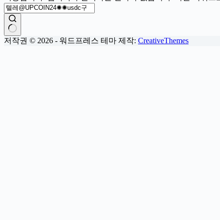
결
저작권 © 2026 - 워드프레스 테마 제작:
CreativeThemes
과
없
음