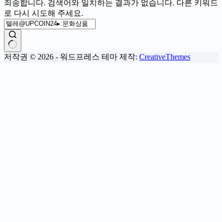
죄송합니다. 검색어와 일치하는 결과가 없습니다. 다른 키워드
로 다시 시도해 주세요.
결
저작권 © 2026 - 워드프레스 테마 제작:
CreativeThemes
과
없
음