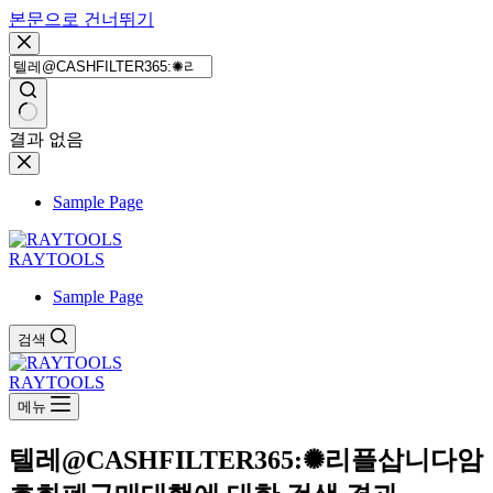
본문으로 건너뛰기
결과 없음
Sample Page
RAYTOOLS
Sample Page
검색
RAYTOOLS
메뉴
텔레@CASHFILTER365:✺리플삽니다암