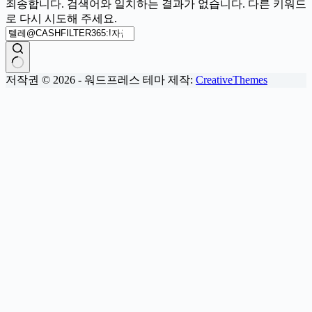
죄송합니다. 검색어와 일치하는 결과가 없습니다. 다른 키워드
로 다시 시도해 주세요.
결
저작권 © 2026 - 워드프레스 테마 제작:
CreativeThemes
과
없
음