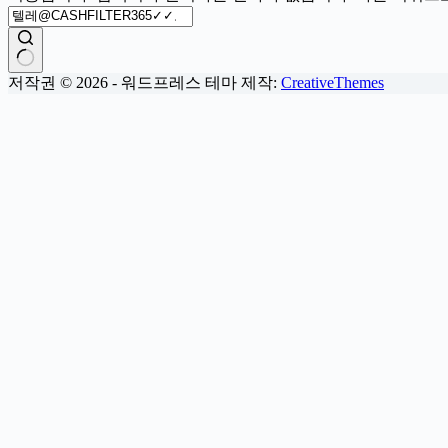
결
저작권 © 2026 - 워드프레스 테마 제작:
CreativeThemes
과
없
음