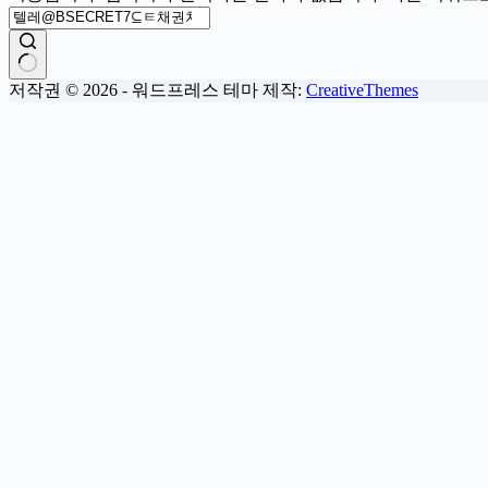
결
저작권 © 2026 - 워드프레스 테마 제작:
CreativeThemes
과
없
음